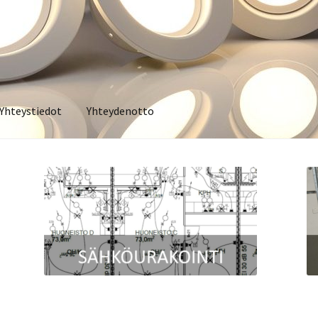
Yhteystiedot
Yhteydenotto