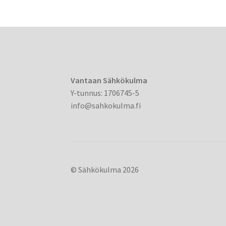
Vantaan Sähkökulma
Y-tunnus: 1706745-5
info@sahkokulma.fi
© Sähkökulma 2026