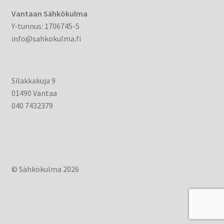
Vantaan Sähkökulma
Y-tunnus: 1706745-5
info@sahkokulma.fi
Silakkakuja 9
01490 Vantaa
040 7432379
© Sähkökulma 2026